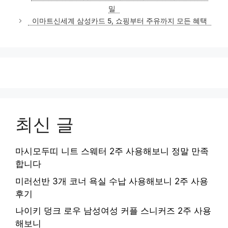
고
밀
리
이마트신세계 삼성카드 5, 쇼핑부터 주유까지 모든 혜택
최신 글
마시모두띠 니트 스웨터 2주 사용해보니 정말 만족
합니다
미러선반 3개 코너 욕실 수납 사용해보니 2주 사용
후기
나이키 덩크 로우 남성여성 커플 스니커즈 2주 사용
해보니