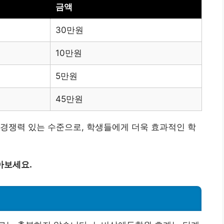
금액
30만원
10만원
5만원
45만원
경쟁력 있는 수준으로, 학생들에게 더욱 효과적인 학
아보세요.