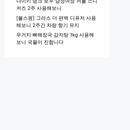
나이키 덩크 로우 남성여성 커플 스니
커즈 2주 사용해보니
[불스원] 그라스 더 편백 디퓨저 사용
해보니 2주간 차량 향기 유지
우거지 뼈해장국 감자탕 1kg 사용해
보니 국물이 진합니다