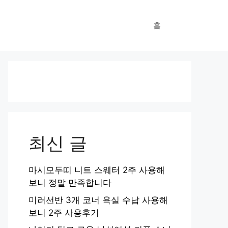
홈
최신 글
마시모두띠 니트 스웨터 2주 사용해
보니 정말 만족합니다
미러선반 3개 코너 욕실 수납 사용해
보니 2주 사용후기