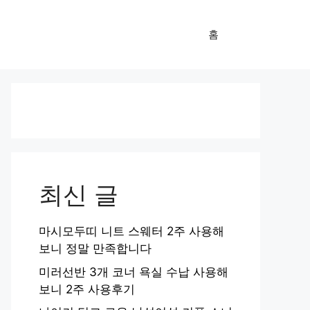
홈
최신 글
마시모두띠 니트 스웨터 2주 사용해
보니 정말 만족합니다
미러선반 3개 코너 욕실 수납 사용해
보니 2주 사용후기