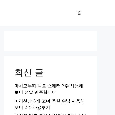
홈
최신 글
마시모두띠 니트 스웨터 2주 사용해
보니 정말 만족합니다
미러선반 3개 코너 욕실 수납 사용해
보니 2주 사용후기