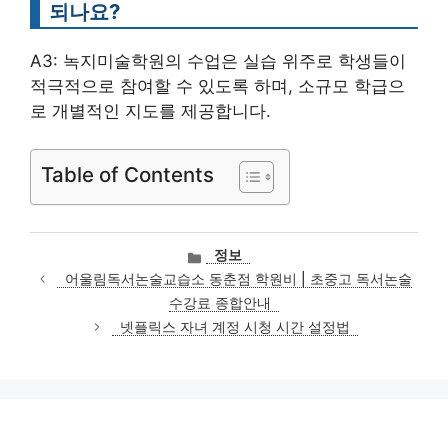
되나요?
A3: 녹지미술학원의 수업은 실습 위주로 학생들이
적극적으로 참여할 수 있도록 하며, 소규모 학급으
로 개별적인 지도를 제공합니다.
Table of Contents
카
정보
테
어울림독서논술교습소 동춘점 학원비 | 초중고 독서논술
고
수강료 종합안내
리
넷플릭스 자녀 계정 시청 시간 설정법