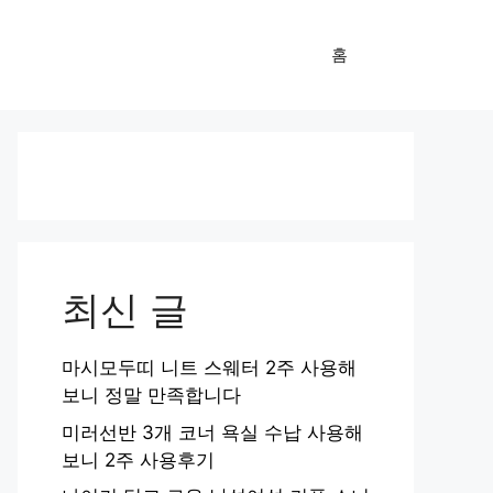
홈
최신 글
마시모두띠 니트 스웨터 2주 사용해
보니 정말 만족합니다
미러선반 3개 코너 욕실 수납 사용해
보니 2주 사용후기