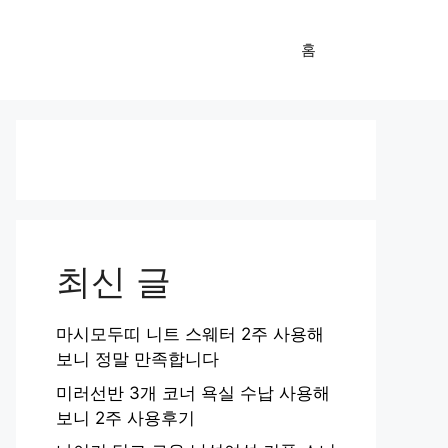
홈
최신 글
마시모두띠 니트 스웨터 2주 사용해
보니 정말 만족합니다
미러선반 3개 코너 욕실 수납 사용해
보니 2주 사용후기