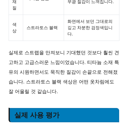
재
무광 질감
이 느껴집니다.
질
화면에서 보던 그대로
의
색
스트라토스 블랙
깊고 차분한 검정색입니
상
다.
실제로 스트랩을 만져보니 기대했던 것보다 훨씬 견
고하고 고급스러운 느낌이었습니다. 티타늄 소재 특
유의 시원하면서도 묵직한 질감이 손끝으로 전해졌
습니다. 스트라토스 블랙 색상은 어떤 옷차림에도
잘 어울릴 것 같습니다.
실제 사용 평가