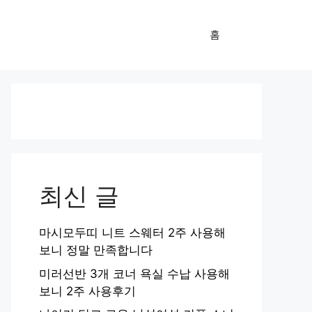
홈
최신 글
마시모두띠 니트 스웨터 2주 사용해
보니 정말 만족합니다
미러선반 3개 코너 욕실 수납 사용해
보니 2주 사용후기