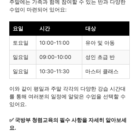
주말에는 가족과 함께 참여할 수 있는 반과 다양한
수업이 마련되어 있어요:
요일
시간
대상
토요일
10:00-11:00
유아 및 아동
일요일
09:00-10:00
성인 초급 반
일요일
10:30-11:30
마스터 클래스
이와 같이 평일과 주말 각각의 다양한 강습 시간대
를 통해 여러분의 일정에 알맞은 수업을 선택할 수
있어요.
✅
국방부 청렴교육의 필수 사항을 자세히 알아보세
요.