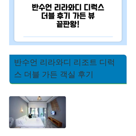
반수언 리라와디 리조트 디럭
스 더블 가든 객실 후기