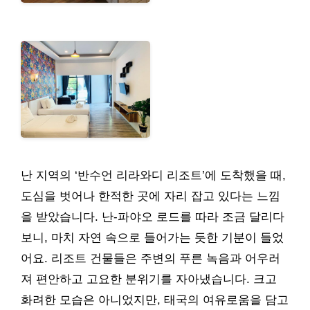
난 지역의 ‘반수언 리라와디 리조트’에 도착했을 때,
도심을 벗어나 한적한 곳에 자리 잡고 있다는 느낌
을 받았습니다. 난-파야오 로드를 따라 조금 달리다
보니, 마치 자연 속으로 들어가는 듯한 기분이 들었
어요. 리조트 건물들은 주변의 푸른 녹음과 어우러
져 편안하고 고요한 분위기를 자아냈습니다. 크고
화려한 모습은 아니었지만, 태국의 여유로움을 담고