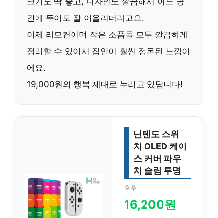
크기도 딱 좋고, 디자인도 깔끔해서 어느 공
간에 두어도 잘 어울리더라고요.
이제 리모컨이며 작은 소품들 모두 깔끔하게
정리할 수 있어서 집안이 훨씬 정돈된 느낌이
에요.
19,000원의 행복 제대로 누리고 있답니다!
닌텐도 스위
치 OLED 케이
스 커버 파우
치 슬림 투명
호후
16,200원