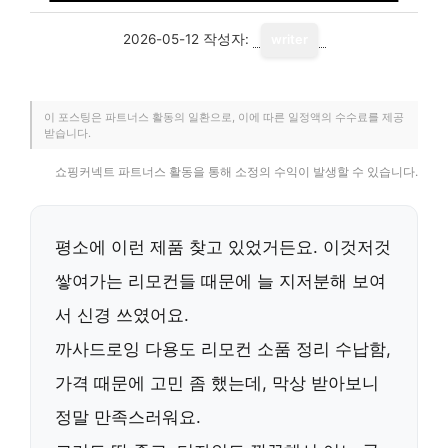
2026-05-12
작성자:
writer
이 포스팅은 파트너스 활동의 일환으로, 이에 따른 일정액의 수수료를 제공
받습니다.
쇼핑커넥트 파트너스 활동을 통해 소정의 수익이 발생할 수 있습니다.
평소에 이런 제품 찾고 있었거든요. 이것저것
쌓여가는 리모컨들 때문에 늘 지저분해 보여
서 신경 쓰였어요.
까사드로잉 다용도 리모컨 소품 정리 수납함
,
가격 때문에 고민 좀 했는데, 막상 받아보니
정말 만족스러워요.