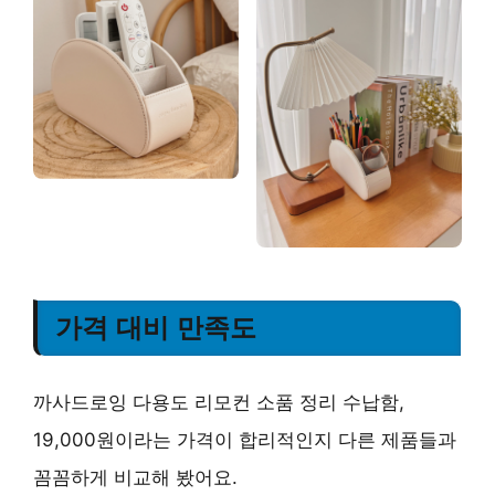
가격 대비 만족도
까사드로잉 다용도 리모컨 소품 정리 수납함,
19,000원이라는 가격이 합리적인지 다른 제품들과
꼼꼼하게 비교해 봤어요.