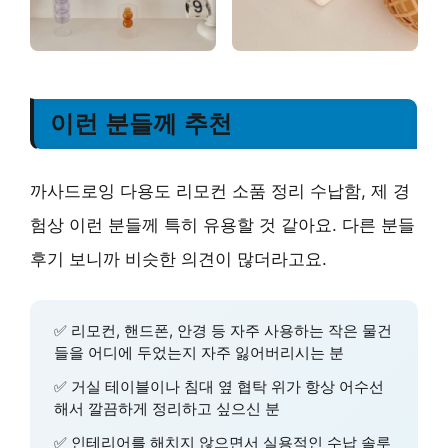
이런 분들께 추천
까사드로잉 다용도 리모컨 소품 정리 수납함, 제 경
험상 이런 분들께 특히 유용할 것 같아요. 다른 분들
후기 보니까 비슷한 의견이 많더라고요.
✅
리모컨, 핸드폰, 안경 등 자주 사용하는 작은 물건
들을 어디에 두었는지 자주 잃어버리시는 분
✅
거실 테이블이나 침대 옆 협탁 위가 항상 어수선
해서 깔끔하게 정리하고 싶으신 분
✅
인테리어를 해치지 않으면서 실용적인 수납 솔루