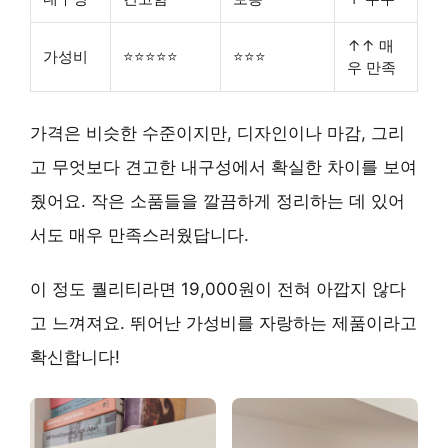
↑↑ 매
가성비
⭐⭐⭐⭐⭐
⭐⭐⭐
우 만족
가격은 비슷한 수준이지만,
디자인이나 마감, 그리
고 무엇보다 견고한 내구성
에서 확실한 차이를 보여
줬어요. 작은 소품들을 깔끔하게 정리하는 데 있어
서도 매우 만족스러웠답니다.
이 정도 퀄리티라면 19,000원이 전혀 아깝지 않다
고 느껴져요.
뛰어난 가성비
를 자랑하는 제품이라고
확신합니다!