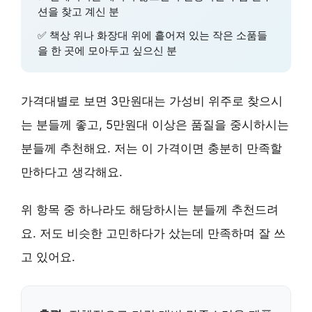
션을 찾고 계신 분
✅
책상 위나 화장대 위에 흩어져 있는 작은 소품들
을 한 곳에 모아두고 싶으신 분
가격대별로 보면 3만원대는
가성비 위주
로 찾으시
는 분들께 좋고, 5만원대 이상은
품질을 중시
하시는
분들께 추천해요. 저는 이 가격이면 충분히 만족할
만하다고 생각해요.
위 항목 중 하나라도 해당하시는 분들께 추천드려
요. 저도 비슷한 고민하다가 샀는데
만족하며 잘 쓰
고 있어요
.