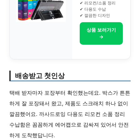
✔ 리모컨/소품 정리
✔ 다용도 수납
✔ 깔끔한 디자인
상품 보러가기
→
배송받고 첫인상
택배 받자마자 포장부터 확인했는데요. 박스가 튼튼
하게 잘 포장돼서 왔고, 제품도 스크래치 하나 없이
깔끔했어요. 까사드로잉 다용도 리모컨 소품 정리
수납함은 꼼꼼하게 에어캡으로 감싸져 있어서 안전
하게 도착했답니다.