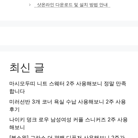
리
샷온라인 다운로드 및 설치 방법 안내
최신 글
마시모두띠 니트 스웨터 2주 사용해보니 정말 만족
합니다
미러선반 3개 코너 욕실 수납 사용해보니 2주 사용
후기
나이키 덩크 로우 남성여성 커플 스니커즈 2주 사용
해보니
[불스원] 그라스 더 편백 디퓨저 사용해보니 2주간