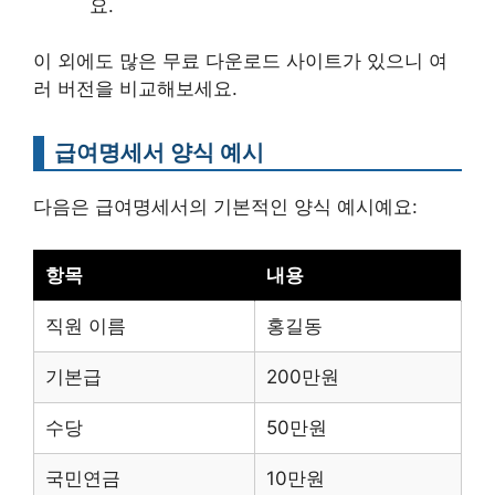
요.
이 외에도 많은 무료 다운로드 사이트가 있으니 여
러 버전을 비교해보세요.
급여명세서 양식 예시
다음은 급여명세서의 기본적인 양식 예시예요:
항목
내용
직원 이름
홍길동
기본급
200만원
수당
50만원
국민연금
10만원