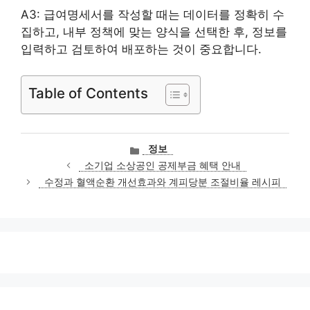
A3: 급여명세서를 작성할 때는 데이터를 정확히 수
집하고, 내부 정책에 맞는 양식을 선택한 후, 정보를
입력하고 검토하여 배포하는 것이 중요합니다.
Table of Contents
카
정보
테
소기업 소상공인 공제부금 혜택 안내
고
수정과 혈액순환 개선효과와 계피당분 조절비율 레시피
리