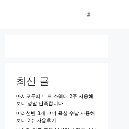
홈
최신 글
마시모두띠 니트 스웨터 2주 사용해
보니 정말 만족합니다
미러선반 3개 코너 욕실 수납 사용해
보니 2주 사용후기