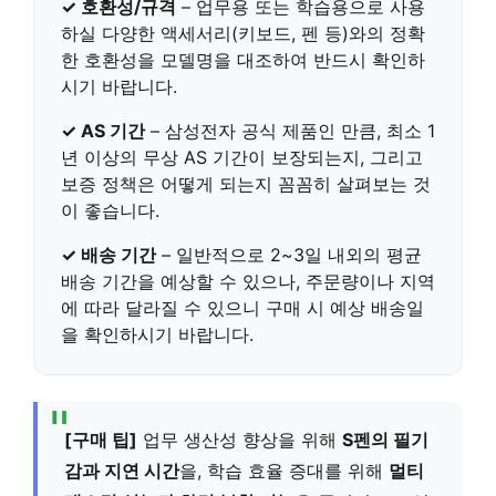
✓ 호환성/규격
– 업무용 또는 학습용으로 사용
하실 다양한 액세서리(키보드, 펜 등)와의
정확
한 호환성
을 모델명을 대조하여 반드시 확인하
시기 바랍니다.
✓ AS 기간
– 삼성전자 공식 제품인 만큼,
최소 1
년 이상의 무상 AS 기간
이 보장되는지, 그리고
보증 정책은 어떻게 되는지 꼼꼼히 살펴보는 것
이 좋습니다.
✓ 배송 기간
– 일반적으로
2~3일 내외의 평균
배송 기간
을 예상할 수 있으나, 주문량이나 지역
에 따라 달라질 수 있으니 구매 시 예상 배송일
을 확인하시기 바랍니다.
[구매 팁]
업무 생산성 향상을 위해
S펜의 필기
감과 지연 시간
을, 학습 효율 증대를 위해
멀티