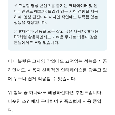
✅
고품질 영상 콘텐츠를 즐기는 크리에이터 및 엔
터테인먼트 애호가
:
몰입감 있는 시청 경험
을 제공
하며, 영상 편집이나 디자인 작업에도 부족함 없는
성능을 자랑합니다.
✅
휴대성과 성능을 모두 잡고 싶은 사용자
: 휴대용
PC처럼 활용하면서도
가벼운 무게
로 이동이 잦은
분들에게도 부담 없습니다.
이 태블릿은
고사양 작업에도 끄떡없는 성능
을 제공
하면서도,
사용자 친화적인 인터페이스
를 갖추고 있
어 누구나 쉽게 적응할 수 있습니다.
위 항목 중 하나라도 해당하신다면 추천드립니다.
비슷한 조건에서 구매하여 만족스럽게 사용 중입니
다.