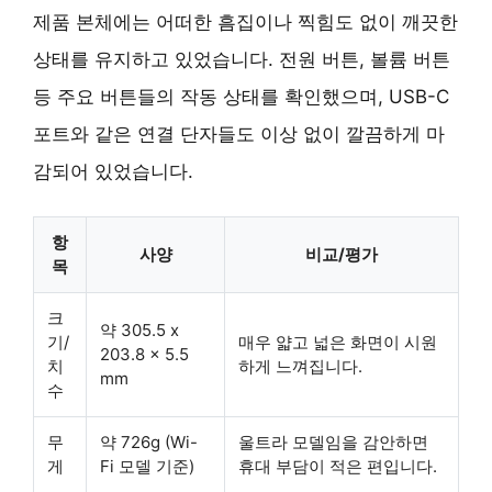
제품 본체에는 어떠한 흠집이나 찍힘도 없이 깨끗한
상태를 유지하고 있었습니다. 전원 버튼, 볼륨 버튼
등 주요 버튼들의 작동 상태를 확인했으며, USB-C
포트와 같은 연결 단자들도 이상 없이 깔끔하게 마
감되어 있었습니다.
항
사양
비교/평가
목
크
약 305.5 x
기/
매우 얇고 넓은 화면이 시원
203.8 x 5.5
치
하게 느껴집니다.
mm
수
무
약 726g (Wi-
울트라 모델임을 감안하면
게
Fi 모델 기준)
휴대 부담이 적은 편입니다.