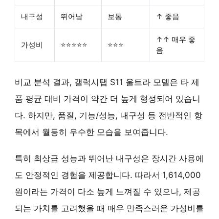
내구성
뛰어남
보통
↑ 좋음
↑↑ 매우 좋
가성비
⭐⭐⭐⭐⭐
⭐⭐⭐
음
비교 분석 결과, 갤럭시탭 S11 울트라 모델은 타 제
품 평균 대비 가격이 약간 더 높게 형성되어 있습니
다. 하지만, 품질, 기능/성능, 내구성 등 전반적인 항
목에서 월등히 우수한 모습을 보여줍니다.
특히
최상급 성능과 뛰어난 내구성
은 장시간 사용에
도 안정적인 경험을 제공합니다. 따라서 1,614,000
원이라는 가격이 다소 높게 느껴질 수 있으나, 제공
되는 가치를 고려했을 때
매우 만족스러운 가성비
를