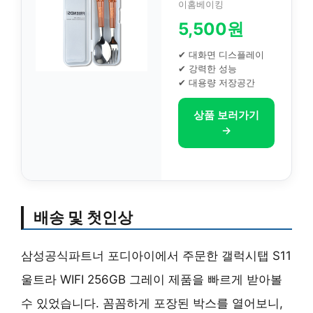
이홈베이킹
5,500원
✔ 대화면 디스플레이
✔ 강력한 성능
✔ 대용량 저장공간
상품 보러가기
→
배송 및 첫인상
삼성공식파트너 포디아이에서 주문한 갤럭시탭 S11
울트라 WIFI 256GB 그레이 제품을 빠르게 받아볼
수 있었습니다. 꼼꼼하게 포장된 박스를 열어보니,