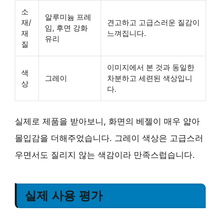
소
알루미늄 프레
재/
견고하고 고급스러운 질감이
임, 후면 강화
재
느껴집니다.
유리
질
이미지에서 본 것과 동일한
색
그레이
차분하고 세련된 색상입니
상
다.
실제로 제품을 받아보니, 화면의 베젤이 매우 얇아
몰입감을 더해주었습니다. 그레이 색상은 고급스러
우면서도 질리지 않는 색감이라 만족스럽습니다.
실제 사용 평가