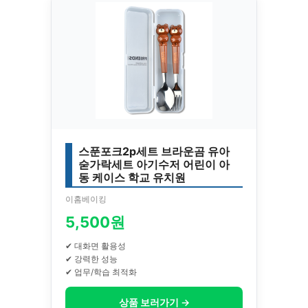
스푼포크2p세트 브라운곰 유아
숟가락세트 아기수저 어린이 아
동 케이스 학교 유치원
이홈베이킹
5,500원
✔ 대화면 활용성
✔ 강력한 성능
✔ 업무/학습 최적화
상품 보러가기 →