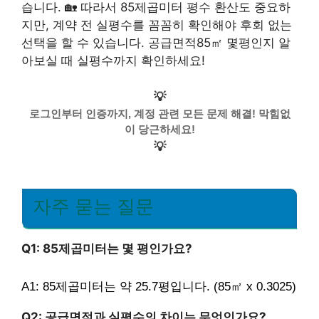
습니다. 🏡 따라서 85제곱미터 평수 환산도 중요하
지만, 계약 전 실평수를 꼼꼼히 확인해야 후회 없는
선택을 할 수 있습니다. 공급면적85㎡ 몇평인지 알
아보실 때 실평수까지 확인하세요!
💡
로그인부터 인증까지, 계정 관련 모든 문제 해결! 막힘없
이 당근하세요!
💡
자주 묻는 질문
Q1: 85제곱미터는 몇 평인가요?
A1: 85제곱미터는 약 25.7평입니다. (85㎡ x 0.3025)
Q2: 공급면적과 실평수의 차이는 무엇인가요?