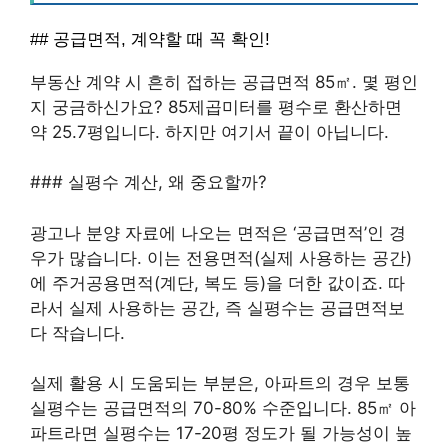
## 공급면적, 계약할 때 꼭 확인!
부동산 계약 시 흔히 접하는 공급면적 85㎡. 몇 평인
지 궁금하신가요? 85제곱미터를 평수로 환산하면
약 25.7평입니다. 하지만 여기서 끝이 아닙니다.
### 실평수 계산, 왜 중요할까?
광고나 분양 자료에 나오는 면적은 ‘공급면적’인 경
우가 많습니다. 이는 전용면적(실제 사용하는 공간)
에 주거공용면적(계단, 복도 등)을 더한 값이죠. 따
라서 실제 사용하는 공간, 즉 실평수는 공급면적보
다 작습니다.
실제 활용 시 도움되는 부분은, 아파트의 경우 보통
실평수는 공급면적의 70-80% 수준입니다. 85㎡ 아
파트라면 실평수는 17-20평 정도가 될 가능성이 높