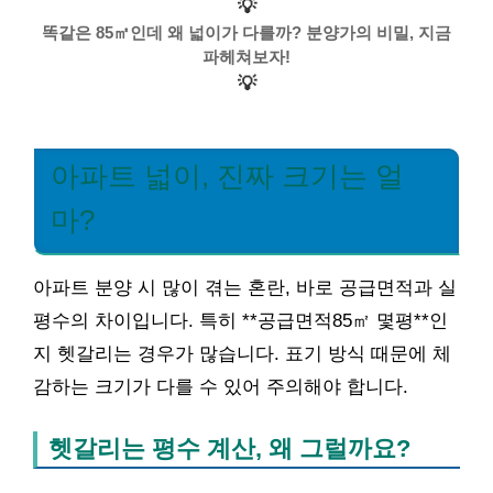
💡
똑같은 85㎡인데 왜 넓이가 다를까? 분양가의 비밀, 지금
파헤쳐보자!
💡
아파트 넓이, 진짜 크기는 얼
마?
아파트 분양 시 많이 겪는 혼란, 바로 공급면적과 실
평수의 차이입니다. 특히 **공급면적85㎡ 몇평**인
지 헷갈리는 경우가 많습니다. 표기 방식 때문에 체
감하는 크기가 다를 수 있어 주의해야 합니다.
헷갈리는 평수 계산, 왜 그럴까요?