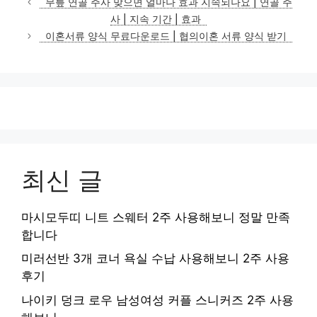
무릎 연골 주사 맞으면 얼마나 효과 지속되나요 | 연골 주
고
사 | 지속 기간 | 효과
리
이혼서류 양식 무료다운로드 | 협의이혼 서류 양식 받기
최신 글
마시모두띠 니트 스웨터 2주 사용해보니 정말 만족
합니다
미러선반 3개 코너 욕실 수납 사용해보니 2주 사용
후기
나이키 덩크 로우 남성여성 커플 스니커즈 2주 사용