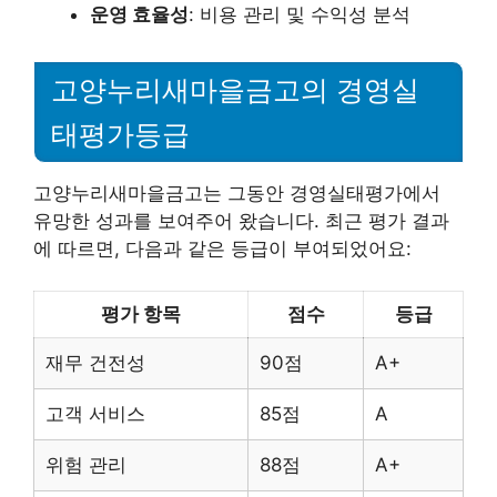
운영 효율성
: 비용 관리 및 수익성 분석
고양누리새마을금고의 경영실
태평가등급
고양누리새마을금고는 그동안 경영실태평가에서
유망한 성과를 보여주어 왔습니다. 최근 평가 결과
에 따르면, 다음과 같은 등급이 부여되었어요:
평가 항목
점수
등급
재무 건전성
90점
A+
고객 서비스
85점
A
위험 관리
88점
A+