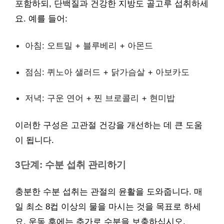
포함하되, 단백질과 건강한 지방도 골고루 섭취하세
요. 예를 들어:
아침: 오트밀 + 블루베리 + 아몬드
점심: 퀴노아 샐러드 + 닭가슴살 + 아보카도
저녁: 구운 연어 + 찐 브로콜리 + 현미밥
이러한 구성은 고관절 건강을 개선하는 데 큰 도움
이 됩니다.
3단계: 수분 섭취 관리하기
충분한 수분 섭취는 관절의 윤활을 도와줍니다. 매
일 최소 8컵 이상의 물을 마시는 것을 목표로 하세
요. 운동 후에는 추가로 수분을 보충하십시오.