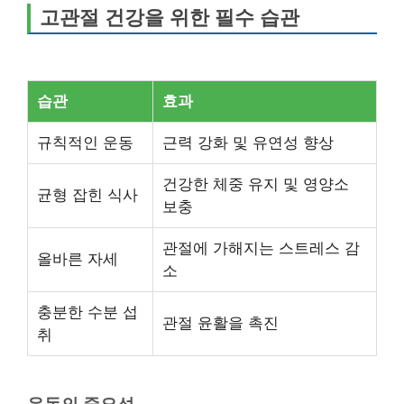
고관절 건강을 위한 필수 습관
습관
효과
규칙적인 운동
근력 강화 및 유연성 향상
건강한 체중 유지 및 영양소
균형 잡힌 식사
보충
관절에 가해지는 스트레스 감
올바른 자세
소
충분한 수분 섭
관절 윤활을 촉진
취