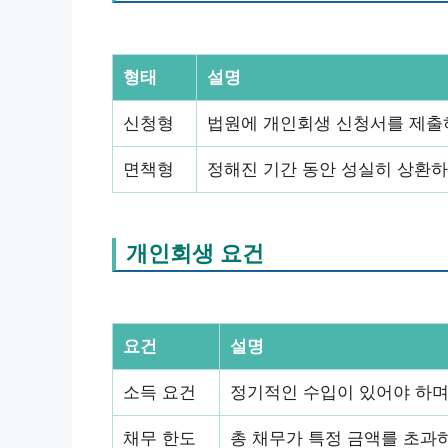
형태
설명
신청형
법원에 개인회생 신청서를 제출
면책형
정해진 기간 동안 성실히 상환하
개인회생 요건
요건
설명
소득 요건
정기적인 수입이 있어야 하며,
채무 한도
총 채무가 특정 금액를 초과