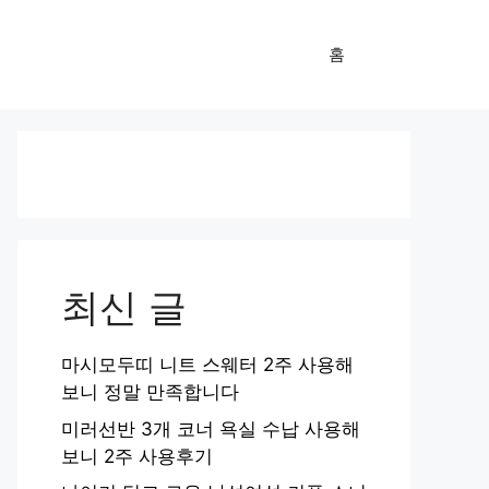
홈
최신 글
마시모두띠 니트 스웨터 2주 사용해
보니 정말 만족합니다
미러선반 3개 코너 욕실 수납 사용해
보니 2주 사용후기