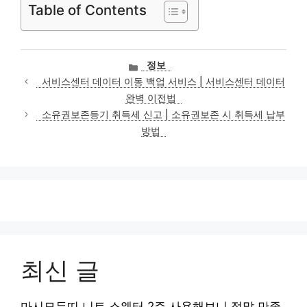
Table of Contents
카
정보
테
서비스센터 데이터 이동 백업 서비스 | 서비스센터 데이터
고
완벽 이전법
리
소유권보존등기 취득세 신고 | 소유권보존 시 취득세 납부
방법
최신 글
마시모두띠 니트 스웨터 2주 사용해보니 정말 만족