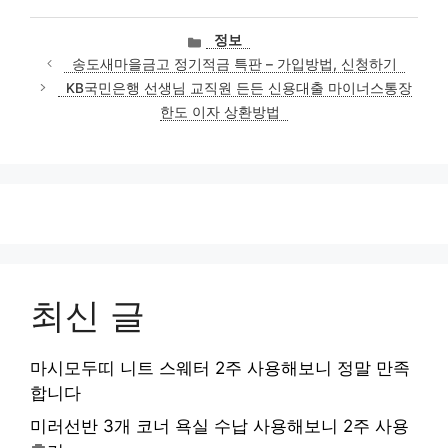
카
정보
테
송도새마을금고 정기적금 특판 – 가입방법, 신청하기
고
KB국민은행 선생님 교직원 든든 신용대출 마이너스통장
리
한도 이자 상환방법
최신 글
마시모두띠 니트 스웨터 2주 사용해보니 정말 만족
합니다
미러선반 3개 코너 욕실 수납 사용해보니 2주 사용