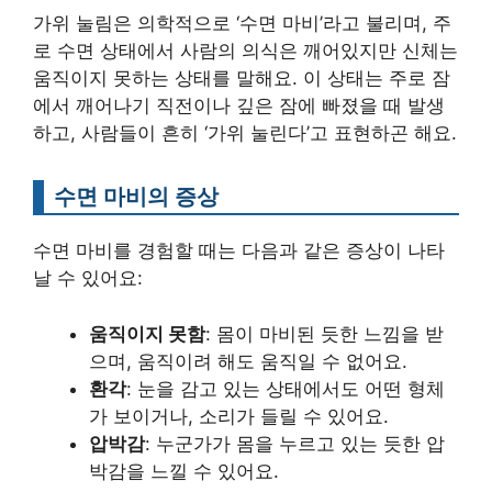
가위 눌림은 의학적으로 ‘수면 마비’라고 불리며, 주
로 수면 상태에서 사람의 의식은 깨어있지만 신체는
움직이지 못하는 상태를 말해요. 이 상태는 주로 잠
에서 깨어나기 직전이나 깊은 잠에 빠졌을 때 발생
하고, 사람들이 흔히 ‘가위 눌린다’고 표현하곤 해요.
수면 마비의 증상
수면 마비를 경험할 때는 다음과 같은 증상이 나타
날 수 있어요:
움직이지 못함
: 몸이 마비된 듯한 느낌을 받
으며, 움직이려 해도 움직일 수 없어요.
환각
: 눈을 감고 있는 상태에서도 어떤 형체
가 보이거나, 소리가 들릴 수 있어요.
압박감
: 누군가가 몸을 누르고 있는 듯한 압
박감을 느낄 수 있어요.